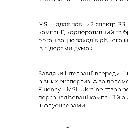
MSL надає повний спектр PR-
кампанії, корпоративний та б
організацію заходів різного 
із лідерами думок.
Завдяки інтеграції всередині
різних експертиз. А за допо
Fluency – MSL Ukraine створю
персоналізовані кампанії й а
інфлуенсерами.