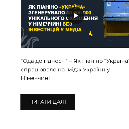
“Ода до гідності” – Як піаніно “Україна
спрацювало на імідж України у
Німеччині
ЧИТАТИ ДАЛІ