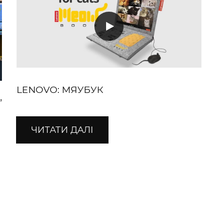
LENOVO: МЯУБУК
”
ЧИТАТИ ДАЛІ