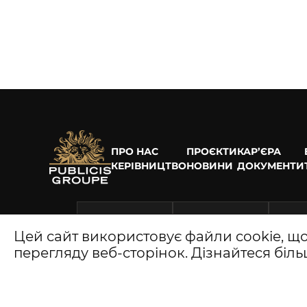
ПРО НАС
ПРОЄКТИ
КАР’ЄРА
КЕРІВНИЦТВО
НОВИНИ
ДОКУМЕНТИ
Цей сайт використовує файли cookie, щ
перегляду веб-сторінок. Дізнайтеся біл
Наведені на сайті матеріали 