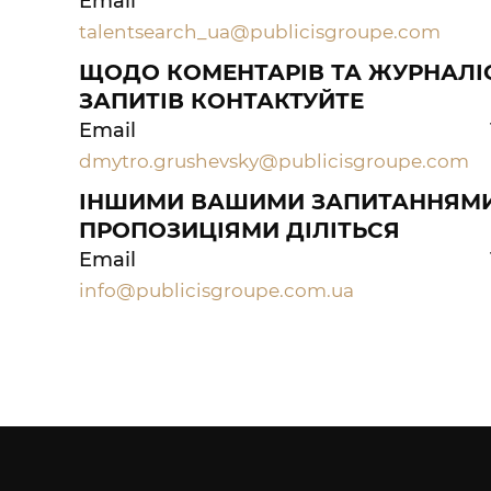
Email
talentsearch_ua@publicisgroupe.com
ЩОДО КОМЕНТАРІВ ТА ЖУРНАЛІ
ЗАПИТІВ КОНТАКТУЙТЕ
Email
dmytro.grushevsky@publicisgroupe.com
ІНШИМИ ВАШИМИ ЗАПИТАННЯМИ
ПРОПОЗИЦІЯМИ ДІЛІТЬСЯ
Email
info@publicisgroupe.com.ua