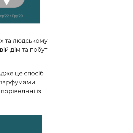
ах та людському
вій дім та побут
Адже це спосіб
лі парфумами
порівнянні із