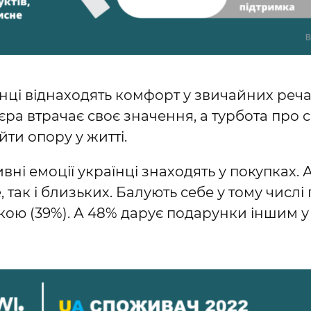
нці віднаходять комфорт у звичайних реч
’єра втрачає своє значення, а турбота про с
йти опору у житті.
ивні емоції українці знаходять у покупках. 
, так і близьких. Балують себе у тому чис
кою (39%). А 48% дарує подарунки іншим у 