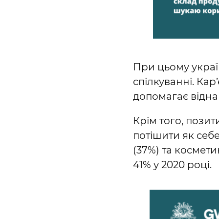
При цьому украї
спілкуванні. Кар
допомагає відна
Крім того, позит
потішити як себе
(37%) та космети
41% у 2020 році.