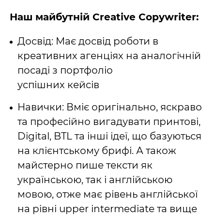
Наш майбутній Creative Copywriter:
Досвід: Має досвід роботи в
креативних агенціях на аналогічній
посаді з портфоліо
успішних кейсів
Навички: Вміє оригінально, яскраво
та професійно вигадувати принтові,
Digital, BTL та інші
ідеї, що базуються
на клієнтському брифі. А також
майстерно пише тексти як
українською, так і
англійською
мовою, отже має рівень англійської
на рівні upper intermediate та вище