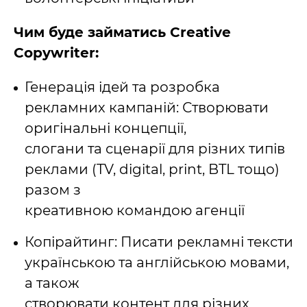
Чим буде займатись Creative
Copywriter:
Генерація ідей та розробка
рекламних кампаній: Створювати
оригінальні концепції,
слогани та сценарії для різних типів
реклами (TV, digital, print, BTL тощо)
разом з
креативною командою агенції
Копірайтинг: Писати рекламні тексти
українською та англійською мовами,
а також
створювати контент для різних