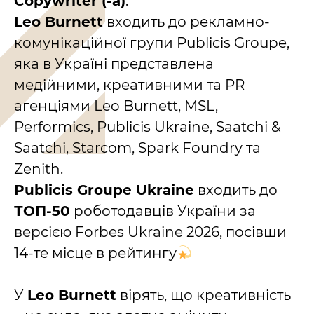
Copywriter (-а)
.
Leo Burnett
входить до рекламно-
комунікаційної групи Publicis Groupe,
яка в Україні представлена
медійними, креативними та PR
агенціями Leo Burnett, MSL,
Performics, Publicis Ukraine, Saatchi &
Saatchi, Starcom, Spark Foundry та
Zenith.
Publicis Groupe Ukraine
входить до
ТОП-50
роботодавців України за
версією Forbes Ukraine 2026, посівши
14-те місце в рейтингу
У
Leo Burnett
вірять, що креативність