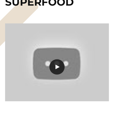
SUPERFOOD