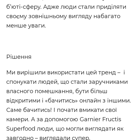
б’юті-сферу. Адже люди стали приділяти
своєму зовнішньому вигляду набагато
менше уваги.
Рішення
Ми вирішили використати цей тренд – і
спонукати людей, що стали заручниками
власного помешкання, бути більш
відкритими і «бачитись» онлайн з іншими.
Саме бачитись! І почати вмикати свої
камери. А за допомогою Garnier Fructis
Superfood люди, що могли виглядати як
завгодно – виглядали супер.