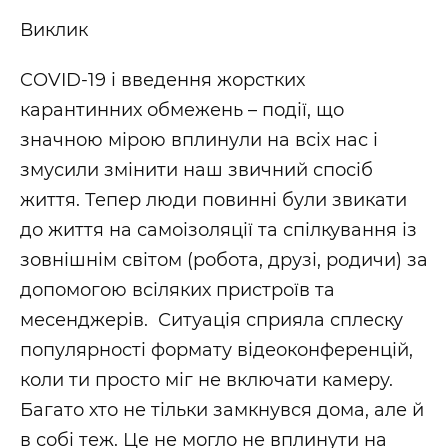
Виклик
COVID-19 і введення жорстких
карантинних обмежень – події, що
значною мірою вплинули на всіх нас і
змусили змінити наш звичний спосіб
життя. Тепер люди повинні були звикати
до життя на самоізоляції та спілкування із
зовнішнім світом (робота, друзі, родичи) за
допомогою всіляких пристроїв та
месенджерів. Ситуація сприяла сплеску
популярності формату відеоконференцій,
коли ти просто міг не включати камеру.
Багато хто не тільки замкнувся дома, але й
в собі теж. Це не могло не вплинути на