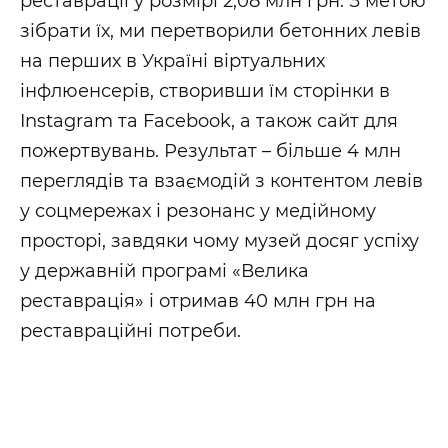
реставрації у розмірі 2,08 млн грн. З метою
зібрати їх, ми перетворили бетонних левів
на перших в Україні віртуальних
інфлюенсерів, створивши їм сторінки в
Instagram та Facebook, а також сайт для
пожертвувань. Результат – більше 4 млн
переглядів та взаємодій з контентом левів
у соцмережах і резонанс у медійному
просторі, завдяки чому музей досяг успіху
у державній програмі «Велика
реставрація» і отримав 40 млн грн на
реставраційні потреби.