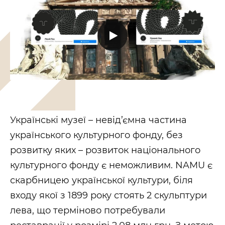
Українські музеї – невід’ємна частина
українського культурного фонду, без
розвитку яких – розвиток національного
культурного фонду є неможливим. NAMU є
скарбницею української культури, біля
входу якої з 1899 року стоять 2 скульптури
лева, що терміново потребували