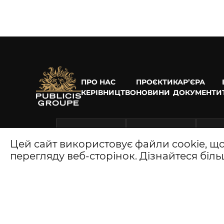
ПРО НАС
ПРОЄКТИ
КАР’ЄРА
КЕРІВНИЦТВО
НОВИНИ
ДОКУМЕНТИ
Цей сайт використовує файли cookie, щ
перегляду веб-сторінок. Дізнайтеся біл
Наведені на сайті матеріали 