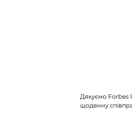
Дякуємо Forbes U
щоденну співпр