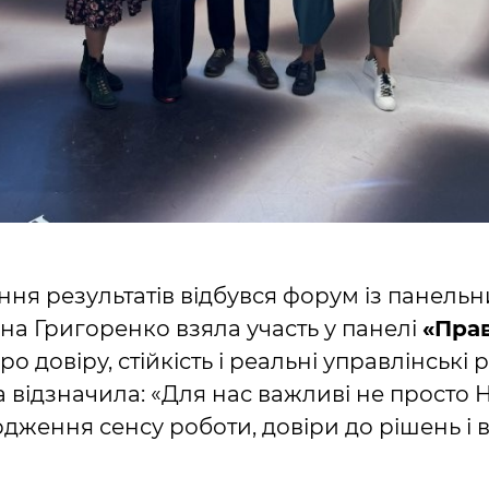
ння результатів відбувся форум із панельн
 Григоренко взяла участь у панелі
«Пра
ро довіру, стійкість і реальні управлінські 
відзначила: «Для нас важливі не просто 
ження сенсу роботи, довіри до рішень і ві